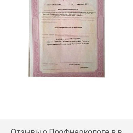
Отзывы о Профнаркологе в в