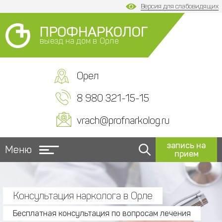
Версия для слабовидящих
ПРОФНАРКОЛОГ
выезд на дом в Орле
Орел
8 980 321-15-15
vrach@profnarkolog.ru
запись на
Меню
прием
Консультация нарколога в Орле
Бесплатная консультация по вопросам лечения